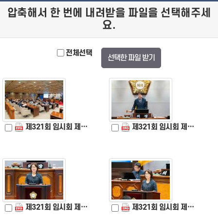
압축해서 한 번에 내려받을 파일을 선택해주세
요.
전체선택
선택한 파일 받기
제321회 임시회 제1차 본회의 (1).jpg
제321회 임시회 제1차 본회의 (2).jpg
제321회 임시회 제1차 본회의 (3).jpg
제321회 임시회 제1차 본회의 (4).jpg