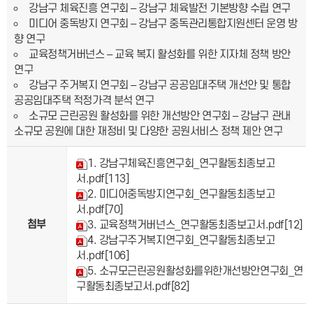
강남구 체육진흥 연구회 – 강남구 체육발전 기본방향 수립 연구
미디어 중독방지 연구회 – 강남구 중독관리통합지원센터 운영 방
향 연구
교육정책거버넌스 – 교육 복지 활성화를 위한 지자체 정책 방안
연구
강남구 주거복지 연구회 – 강남구 공공임대주택 개선안 및 통합
공공임대주택 적정가격 분석 연구
소규모 근린공원 활성화를 위한 개선방안 연구회 – 강남구 관내
소규모 공원에 대한 재정비 및 다양한 공원서비스 정책 제안 연구
1. 강남구체육진흥연구회_연구활동최종보고
서.pdf
[113]
2. 미디어중독방지연구회_연구활동최종보고
서.pdf
[70]
첨부
3. 교육정책거버넌스_연구활동최종보고서.pdf
[12]
4. 강남구주거복지연구회_연구활동최종보고
서.pdf
[106]
5. 소규모근린공원활성화를위한개선방안연구회_연
구활동최종보고서.pdf
[82]