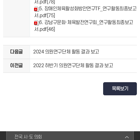
서.pdf
[78]
5. 장애인체육활성화방안연구TF_연구활동최종보고
서.pdf
[75]
6. 강남구문화·체육발전연구회_연구활동최종보고
서.pdf
[46]
다음글
2024 의원연구단체 활동 결과 보고
이전글
2022 하반기 의원연구단체 활동 결과 보고
목록보기
전국 시·도 의회