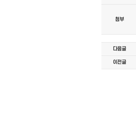
첨부
다음글
이전글