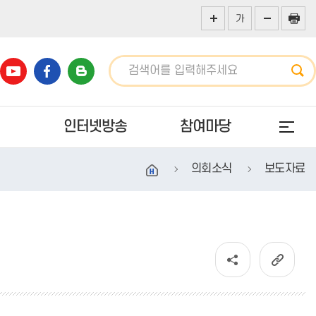
가
인터넷방송
참여마당
의회소식
보도자료