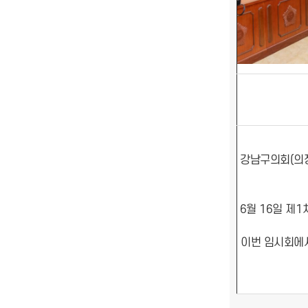
강남구의회(의장
6월 16일 제
이번 임시회에서