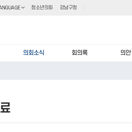
청소년의회
강남구청
ANGUAGE
의회소식
회의록
의안
료