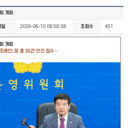
회 개회
성일
2026-06-10 09:56:38
조회수
451
회 개회
조례안」등 총 20건 안건 접수 -