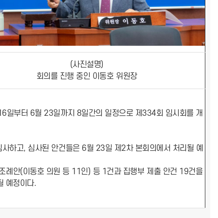
(사진설명)
회의를 진행 중인 이동호 위원장
16일부터 6월 23일까지 8일간의 일정으로 제334회 임시회를 개
심사하고, 심사된 안건들은 6월 23일 제2차 본회의에서 처리될 예
안(이동호 의원 등 11인) 등 1건과 집행부 제출 안건 19건을
될 예정이다.