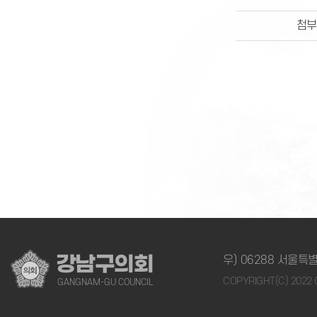
첨부
강남구의회
우) 06288 서울특별
COPYRIGHT(C) 202
GANGNAM-GU COUNCIL