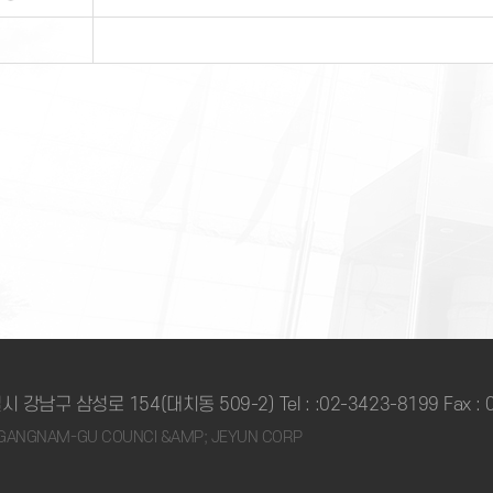
시 강남구 삼성로 154(대치동 509-2) Tel :
:02-3423-8199
Fax :
2 GANGNAM-GU COUNCI &AMP; JEYUN CORP