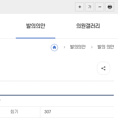
가
발의의안
의원갤러리
발의의안
발의 의안
안
회기
307