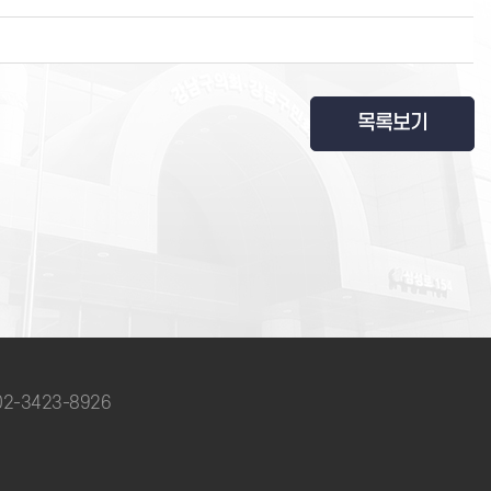
목록보기
 02-3423-8926