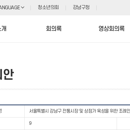
청소년의회
강남구청
ANGUAGE
소개
회의록
영상회의록
의안
명
서울특별시 강남구 전통시장 및 상점가 육성을 위한 조례
9