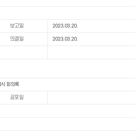
보고일
2023.03.20.
의결일
2023.03.20.
회식 회의록
공포일