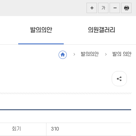
가
발의의안
의원갤러리
발의의안
발의 의안
회기
310