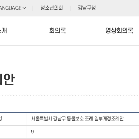
청소년의회
강남구청
ANGUAGE
소개
회의록
영상회의록
의안
명
서울특별시 강남구 동물보호 조례 일부개정조례안
9