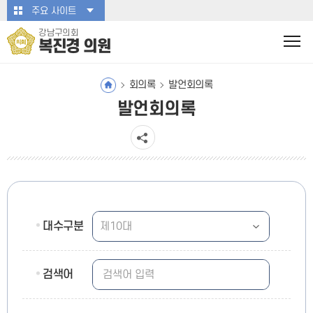
본문바로가기
주요 사이트
강남구의회
복진경 의원
회의록
발언회의록
발언회의록
대수구분
검색어