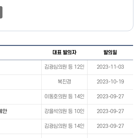
대표 발의자
발의일
김광심의원 등 12인
2023-11-03
복진경
2023-10-19
이동호의원 등 14인
2023-09-27
례안
강을석의원 등 10인
2023-09-27
김광심의원 등 14인
2023-09-27