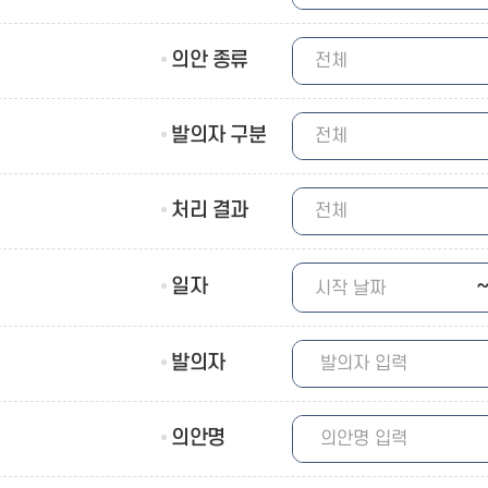
의안 종류
발의자 구분
처리 결과
일자
발의자
의안명