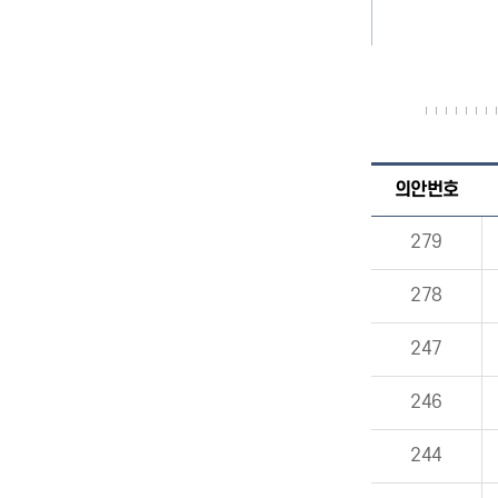
의안번호
279
278
247
246
244