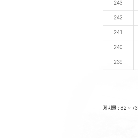
243
242
241
240
239
게시물
:
82 ~ 73