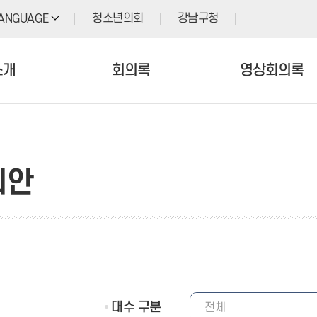
청소년의회
강남구청
ANGUAGE
소개
회의록
영상회의록
의안
대수 구분