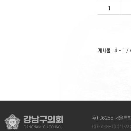
1
게시물
:
4 ~ 1
/
강남구의회
우) 06288 서울특별
COPYRIGHT(C) 202
GANGNAM-GU COUNCIL