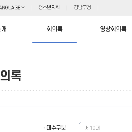
청소년의회
강남구청
ANGUAGE
소개
회의록
영상회의록
의록
대수구분