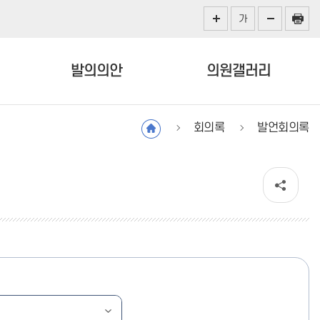
가
발의의안
의원갤러리
회의록
발언회의록