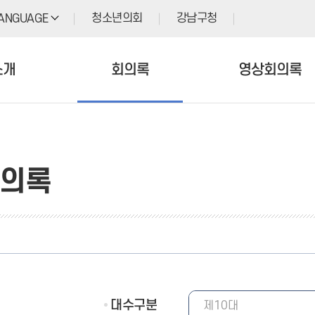
청소년의회
강남구청
ANGUAGE
소개
회의록
영상회의록
의록
대수구분