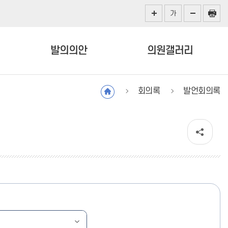
가
발의의안
의원갤러리
회의록
발언회의록