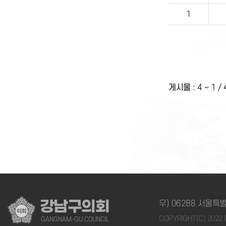
1
게시물
:
4 ~ 1
/
강남구의회
우) 06288 서울특별
COPYRIGHT(C) 202
GANGNAM-GU COUNCIL