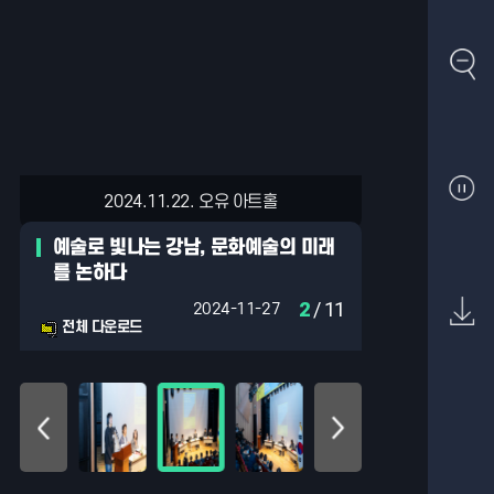
2024.11.22. 오유 아트홀
2024.11.22. 오유 아트홀
2024.11.22. 오유 아트홀
2024.11.22. 오유 아트홀
2024.11.22. 오유 아트홀
2024.11.22. 오유 아트홀
2024.11.22. 오유 아트홀
2024.11.22. 오유 아트홀
2024.11.22. 오유 아트홀
2024.11.22. 오유 아트홀
2024.11.22. 오유 아트홀
예술로 빛나는 강남, 문화예술의 미래
를 논하다
2
/ 11
2024-11-27
전체 다운로드