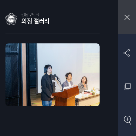
강남구의회
의정 갤러리