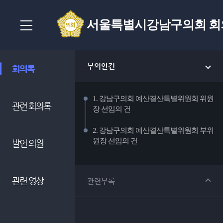
서울특별시강남구의회 회
부의안건
회의록
1. 강남구의회 예산결산특별위원회 위원
관련 회의록
장 선임의 건
2. 강남구의회 예산결산특별위원회 부위
원장 선임의 건
발언 의원
관련 영상
관련부록