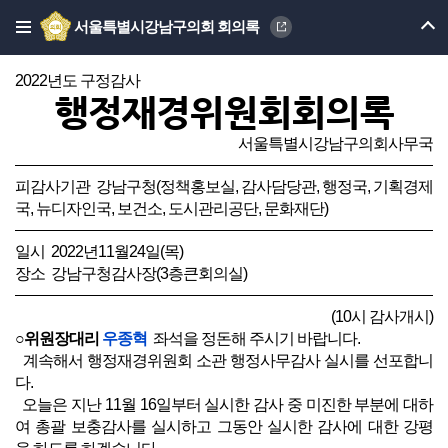
서울특별시강남구의회 회의록
2022년도 구정감사
행정재경위원회회의록
서울특별시강남구의회사무국
피감사기관 강남구청(정책홍보실, 감사담당관, 행정국, 기획경제
국, 뉴디자인국, 보건소, 도시관리공단, 문화재단)
일시 2022년11월24일(목)
장소 강남구청감사장(3층큰회의실)
(10시 감사개시)
○위원장대리
우종혁
좌석을 정돈해 주시기 바랍니다.
계속해서 행정재경위원회 소관 행정사무감사 실시를 선포합니
다.
오늘은 지난 11월 16일부터 실시한 감사 중 미진한 부분에 대하
여 총괄 보충감사를 실시하고 그동안 실시한 감사에 대한 강평