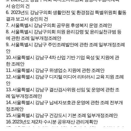
서 승인의 건
6. 2023년도 강남구의회 생활안전 및 환경점검 특별위원회 활동
결과 보고서 승인의 건
7. 서울특별시 강남구의회 공무원 후생복지 운영 조례안
8. 서울특별시 강남구의회 의원 윤리강령 및 윤리실천규범 등
에 관한 조례 일부개정조례안
9. 서울특별시 강남구 주민조례발안에 관한 조례 일부개정조례
안
10. 서울특별시 강남구 4차 산업 기반 기업 육성 및 지원에 관
한 조례안
11. 서울특별시 강남구 위생업소 지원에 관한 조례안
12. 서울특별시 강남구 디지털 미디어 리터러시 교육 지원 조례
안
13. 서울특별시 강남구 결산검사위원 선임 및 운영에 관한 조
례 일부개정조례안
14. 서울특별시 강남구 납세자보호관 운영에 관한 조례 전부개
정조례안
15. 서울특별시 강남구 건강도시 기본 조례 일부개정조례안
16. 2023년도 제2차 수시분 공유재산 관리계획안
17. 서울특별시 강남구 기업지원 및 육성에 관한 조례 일부개정