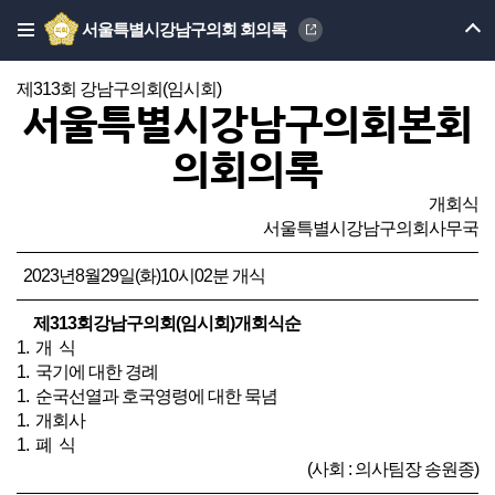
서울특별시강남구의회 회의록
제313회 강남구의회(임시회)
서울특별시강남구의회본회
의회의록
개회식
서울특별시강남구의회사무국
2023년8월29일(화)10시02분 개식
제313회강남구의회(임시회)개회식순
1. 개 식
1. 국기에 대한 경례
1. 순국선열과 호국영령에 대한 묵념
1. 개회사
1. 폐 식
(사회 : 의사팀장 송원종)