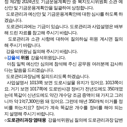
정 제2항 2024년도 기금운용계획안 중 복지도시위원회 소관 예
산안 및 기금운용계획안을 일괄하여 상정합니다.
도로관리과 예산안 및 기금운용계획안에 대한 심사를 하도록 하
겠습니다.
도로관리과에는 기금이 있습니다. 도로관리과 사업설명은 배부
해 드린 자료를 참고해 주시기 바랍니다.
도로관리과 소관 사항에 대하여 질의하실 위원 계시면 질의
해 주시기 바랍니다.
강을석위원님 질의해 주시기 바랍니다.
○
강을석
위원
강을석위원입니다.
아침 일찍 예산안 심의에 참석해 주신 공무원 여러분께 감사하
다는 말씀을 드리겠습니다.
도로관리과장님께 질의드리도록 하겠습니다.
사업설명서 1013쪽 보면 도로시설물 유지가 있어요. 1013쪽이
요. 거기 보면 1017쪽에 도로반사경 정비가 전년도에도 350개였
는데 똑같이 신년도에도 약간 개수당 조금 증액이 돼 가지고 그러
니까 약 1억7,300만원 돼 있어요. 그런데 매년 350개씩 이거를 정
비를 하는지요? 정비가 계속 똑같은 개수를 정비를 해야 되는
지 설명해 주시기 바랍니다.
○도로관리과장 염태웅
강을석위원님 질의에 도로관리과장 답변
드리겠습니다.