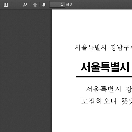
of 3
Toggle
Find
Previous
Next
Sidebar
서울특별시 
강남구
서울특별시
서울특별시 
강
모집하오니 
뜻