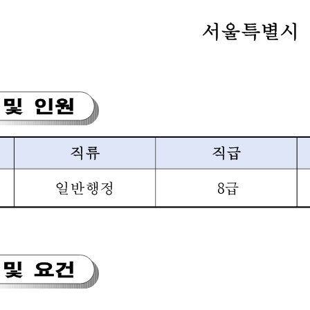
서울특별시 
및 
인원
직류
직급
일반행정
8
급
및 
요건