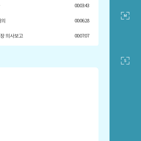
00:03:43
개의
00:06:28
장 의사보고
00:07:07
328회 강남구의회 제1차 정례회 회기
00:10:09
 건
청장 및 관계공무원 출석 요구의 건
00:10:57
정질문의 건
00:11:43
 의원 구정질문
00:13:18
 의원 5분자유발언
00:45:22
 의원 5분자유발언
00:51:03