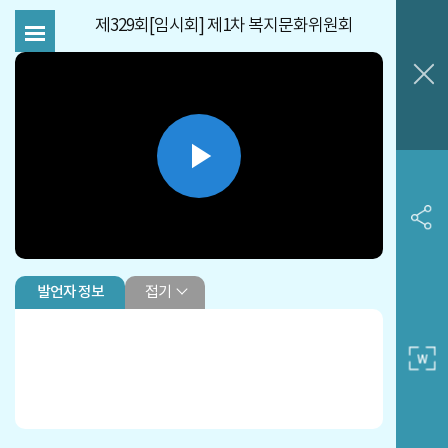
제329회[임시회] 제1차 복지문화위원회
Play
Video
접기
발언자 정보