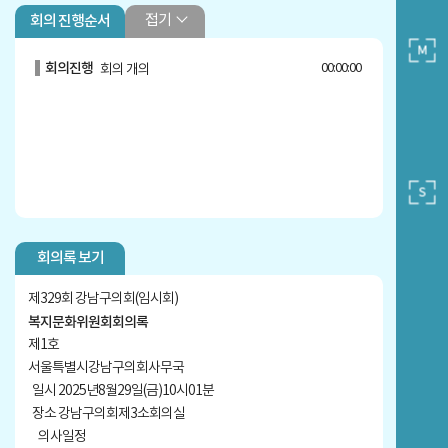
접기
회의 진행순서
회의진행
00:00:00
회의 개의
회의록 보기
제329회 강남구의회(임시회)
복지문화위원회회의록
제1호
서울특별시강남구의회사무국
일시 2025년8월29일(금)10시01분
장소 강남구의회제3소회의실
의사일정