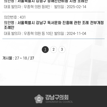
서울특별시 강남구 장애진단비등 지원 조례안
우종혁 의원 등9인
2025-02-14
431
서울특별시 강남구 독서문화 진흥에 관한 조례 전부개정
조례안
우종혁 의원 등 10인
2024-11-04
1
2
3
게시물
:
27 ~ 18
/
27
강남구의회
GANGNAM-GU COUNCIL