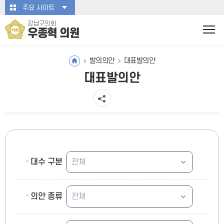
본문바로가기
주요 사이트
강남구의회
우종혁 의원
발의의안
대표발의안
대표발의안
대수 구분
의안 종류