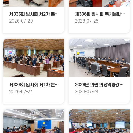
제336회 임시회 제2차 본회의
제336회 임시회 복지문화위원회
2026-07-29
2026-07-28
제336회 임시회 제1차 본회의
2026년 의원 의정역량강화 교육 <자치법규의 이해>
2026-07-24
2026-07-24