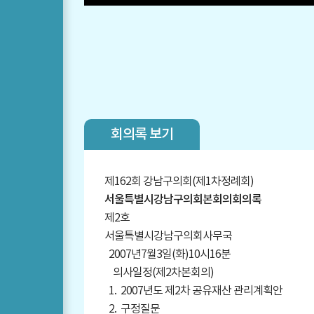
회의록 보기
제162회 강남구의회(제1차정례회)
서울특별시강남구의회본회의회의록
제2호
서울특별시강남구의회사무국
2007년7월3일(화)10시16분
의사일정(제2차본회의)
1. 2007년도 제2차 공유재산 관리계획안
2. 구정질문