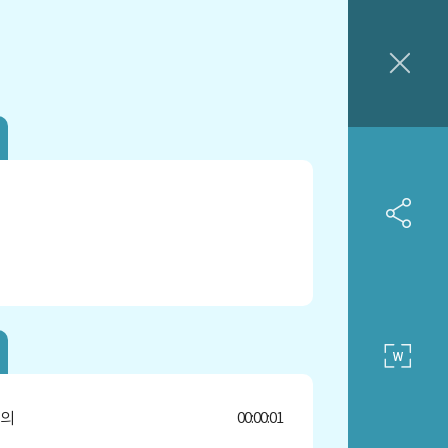
의
00:00:01