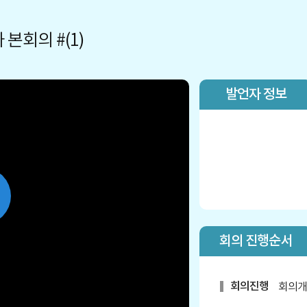
본회의 #(1)
발언자 정보
lay
회의 진행순서
ideo
회의진행
회의개