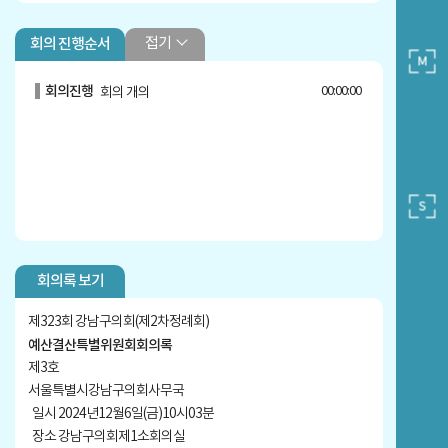
접기
회의 진행순서
회의진행
00:00:00
회의 개의
회의록 보기
제323회 강남구의회(제2차정례회)
예산결산특별위원회회의록
제3호
서울특별시강남구의회사무국
일시 2024년12월6일(금)10시03분
장소 강남구의회제1소회의실