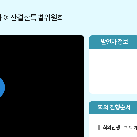
9차 예산결산특별위원회
발언자 정보
lay
회의 진행순서
ideo
회의진행
회의 