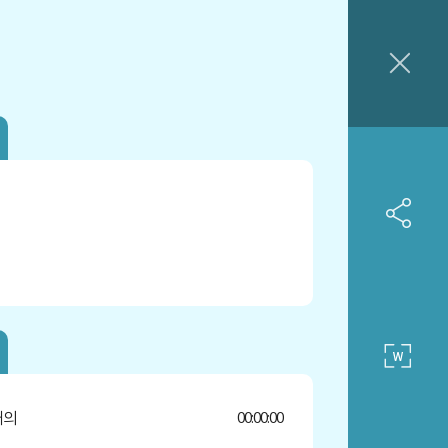
개의
00:00:00