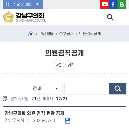
본문바로가기
주요 사이트
강남구의회
GANGNAM-GU COUNCIL
의정활동
정보공개
의원겸직공개
의원겸직공개
전체게시물 :
21
건, 페이지 :
12/21
강남구의회 의원 겸직 현황 공개
강남구의회
2026-07-15