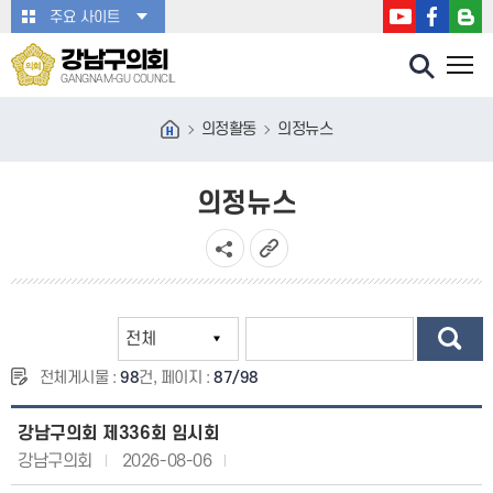
본문바로가기
주요 사이트
강남구의회
GANGNAM-GU COUNCIL
의정활동
의정뉴스
의정뉴스
전체게시물 :
98
건, 페이지 :
87/98
강남구의회 제336회 임시회
강남구의회
2026-08-06